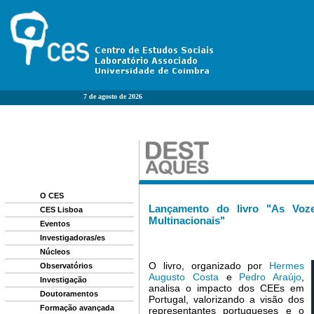
7 de agosto de 2026
O CES
CES Lisboa
Eventos
Investigadoras/es
Núcleos
Observatórios
Investigação
Doutoramentos
Formação avançada