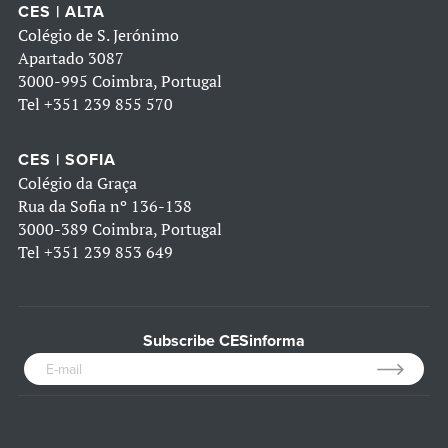
CES | ALTA
Colégio de S. Jerónimo
Apartado 3087
3000-995 Coimbra, Portugal
Tel
+351 239 855 570
CES | SOFIA
Colégio da Graça
Rua da Sofia nº 136-138
3000-389 Coimbra, Portugal
Tel
+351 239 853 649
Subscribe CESinforma