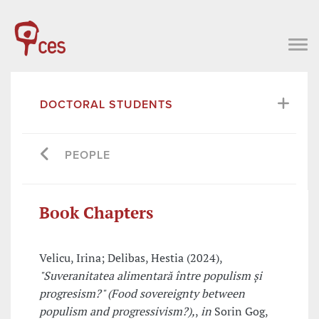
DOCTORAL STUDENTS
PEOPLE
Book Chapters
Velicu, Irina; Delibas, Hestia (2024),
"Suveranitatea alimentară între populism și
progresism?" (Food sovereignty between
populism and progressivism?),
,
in
Sorin Gog,