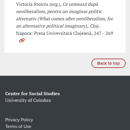
Victoria Stoiciu (org.),
Ce urmează după
neoliberalism, pentru un imaginar politic
alternativ (What comes after neoliberalism, for
an alternative political imaginary),
. Cluj-
Napoca: Presa Universitară Clujeană, 247 - 269
Back to top
Centre for Social Studies
University of Coimbra
Privacy Policy
Terms of Use