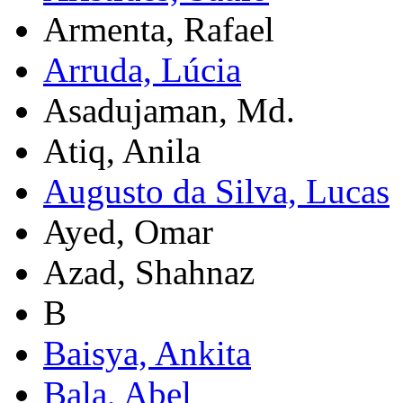
Armenta, Rafael
Arruda, Lúcia
Asadujaman, Md.
Atiq, Anila
Augusto da Silva, Lucas
Ayed, Omar
Azad, Shahnaz
B
Baisya, Ankita
Bala, Abel