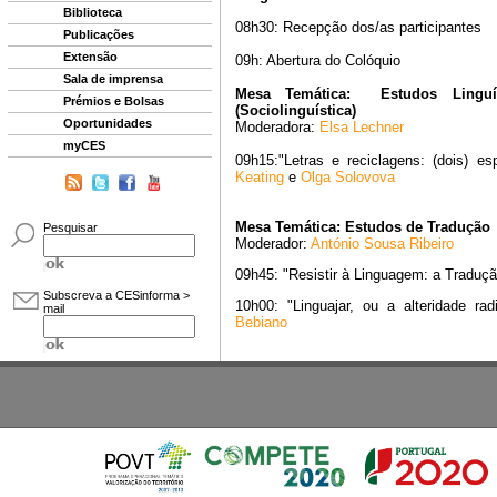
Biblioteca
Publicações
Extensão
Sala de imprensa
Prémios e Bolsas
Oportunidades
myCES
Pesquisar
Subscreva a CESinforma >
mail