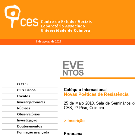
8 de agosto de 2026
O CES
CES Lisboa
Eventos
Investigadoras/es
Núcleos
Observatórios
Investigação
Doutoramentos
Formação avançada