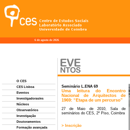
6 de agosto de 2026
O CES
CES Lisboa
Eventos
Investigadoras/es
Núcleos
Observatórios
Investigação
Doutoramentos
Formação avançada