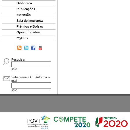
Biblioteca
Publicações
Extensão
Sala de imprensa
Prémios e Bolsas
Oportunidades
myCES
Pesquisar
Subscreva a CESinforma >
mail