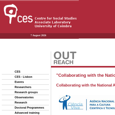
7 August 2026
CES
CES - Lisbon
Events
Researchers
Research groups
Observatories
Research
Doctoral Programmes
Advanced training