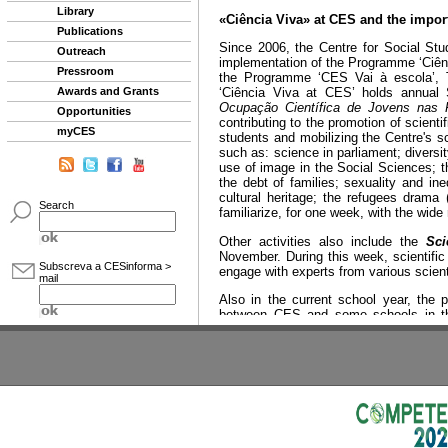
Library
Publications
Outreach
Pressroom
Awards and Grants
Opportunities
myCES
Search
Subscreva a CESinforma >
mail