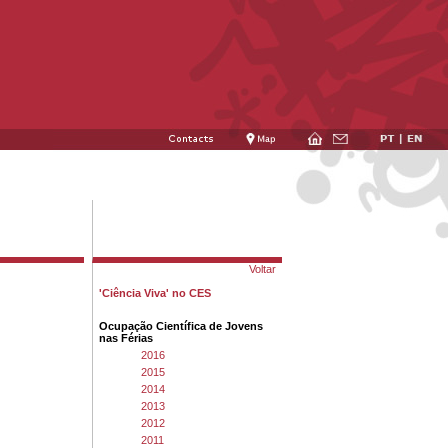
Voltar
'Ciência Viva' no CES
Ocupação Científica de Jovens
nas Férias
2016
2015
2014
2013
2012
2011