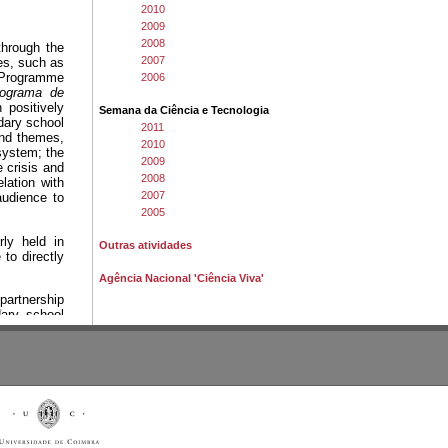
2010
2009
2008
2007
2006
Semana da Ciência e Tecnologia
2011
2010
2009
2008
2007
2005
Outras atividades
Agência Nacional 'Ciência Viva'