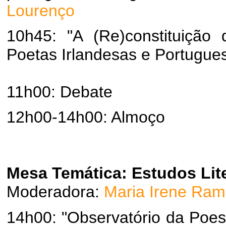
Lourenço
10h45: "A (Re)constituiçã
Poetas Irlandesas e Portugue
11h00: Debate
12h00-14h00: Almoço
Mesa Temática:
Estudos Lite
Moderadora:
Maria Irene Ram
14h00: "Observatório da Poes