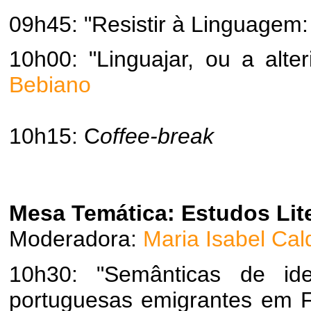
09h45: "Resistir à Linguagem
10h00: "Linguajar, ou a alt
Bebiano
10h15: C
offee-break
Mesa Temática:
Estudos Lite
Moderadora:
Maria Isabel Cal
10h30: "Semânticas de ide
portuguesas emigrantes em 