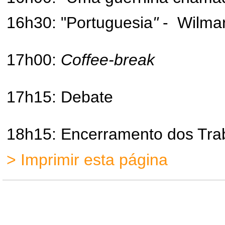
16h30: "Portuguesia
"
- Wilmar
17h00:
Coffee-break
17h15: Debate
18h15: Encerramento dos Tra
> Imprimir esta página