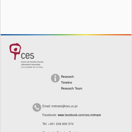
SOBRE INTIMATE
PRESS KIT
CONTACTO
Research
Timeline
Research Team
Email: intimate@ces.uc.pt
Facebook:
www.facebook.com/ces.intimate
Tel: +351 239 855 570