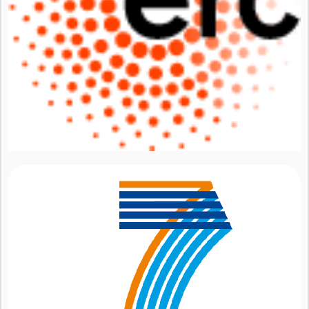
INSTITUCIÓN DE ACOGIDA
PERSONAS
EQUIPO DE INVESTIGACIÓN
CONSULTORES/AS
IMAGE AND DESIGN
EVENTOS
CONFERENCIAS
SEMINARIOS
ACTIVIDADES DE EXTENSIÓN
REUNIONES DEL EQUIPO
FORMACIÓN