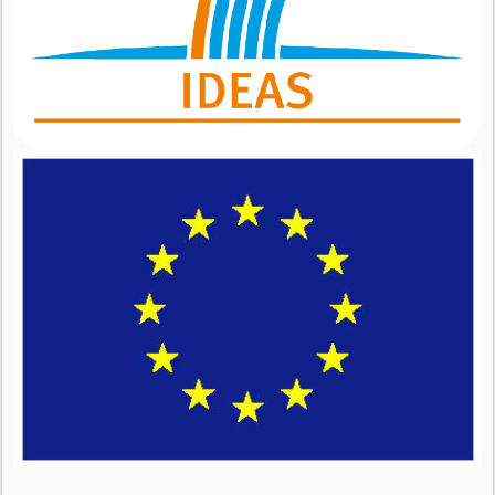
KEYNOTES
RESULTADOS
PRESENTACIONES
PUBLICACIONES
INFORME ANUAL
RECURSOS
AUDIOVISUAL
STATISTICS
LEGISLATION
OTHER
MEDIA