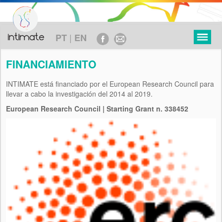
|
PT
EN
FINANCIAMIENTO
INTIMATE está financiado por el European Research Council para
llevar a cabo la investigación del 2014 al 2019.
PROYECTO
European Research Council | Starting Grant n. 338452
OBJETIVOS
MARCO TEÓRICO
METODOLOGÍA
EJE CRONOLÓGICO
FINANCIAMIENTO