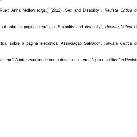
Ruer; Anna Mollow (orgs.) (2012), Sex and Disability»,
Revista Crítica d
al sobre a página eletrónica: Sexuality and disability”,
Revista Crítica d
tual sobre a página eletrónica: Associação Salvador”,
Revista Crítica d
narismo? A intersexualidade como desafio epistemológico e político” in Revist