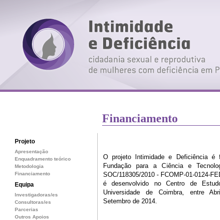
Financiamento
Projeto
Apresentação
O projeto Intimidade e Deficiência é 
Enquadramento teórico
Fundação para a Ciência e Tecnolo
Metodologia
Financiamento
SOC/118305/2010 - FCOMP-01-0124-FE
é desenvolvido no Centro de Estud
Equipa
Universidade de Coimbra, entre Ab
Investigadoras/es
Setembro de 2014.
Consultoras/es
Parcerias
Outros Apoios