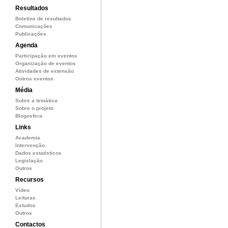
Resultados
Boletins de resultados
Comunicações
Publicações
Agenda
Participação em eventos
Organização de eventos
Atividades de extensão
Outros eventos
Média
Sobre a temática
Sobre o projeto
Blogosfera
Links
Academia
Intervenção
Dados estatísticos
Legislação
Outros
Recursos
Vídeo
Leituras
Estudos
Outros
Contactos