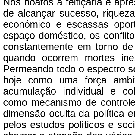
Nos boatos a feitiçaria é a
de alcançar sucesso, riqueza
económico e escassas oport
espaço doméstico, os conflitos
constantemente em torno de 
quando ocorrem mortes inex
Permeando todo o espectro soci
hoje como uma força ambi
acumulação individual e co
como mecanismo de controle 
dimensão oculta da política 
pelos estudos políticos e soci