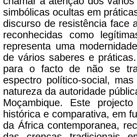
chamar a atenção dos vários
simbólicas ocultas em prátic
discurso de resistência face 
reconhecidas como legítimas
representa uma modernidade a
de vários saberes e prática
para o facto de não se tr
espectro político-social, m
natureza da autoridade públic
Moçambique. Este projecto
histórica e comparativa, em fu
da África contemporanea, rec
das crenças tradicionais e