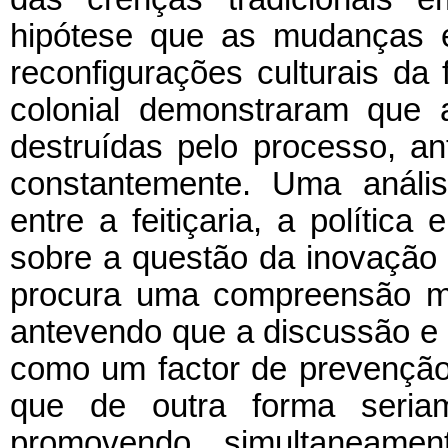
hipótese que as mudanças e
reconfigurações culturais da f
colonial demonstraram que a
destruídas pelo processo, a
constantemente. Uma anális
entre a feitiçaria, a política 
sobre a questão da inovação s
procura uma compreensão ma
antevendo que a discussão e 
como um factor de prevenção 
que de outra forma seriam
promovendo simultaneame