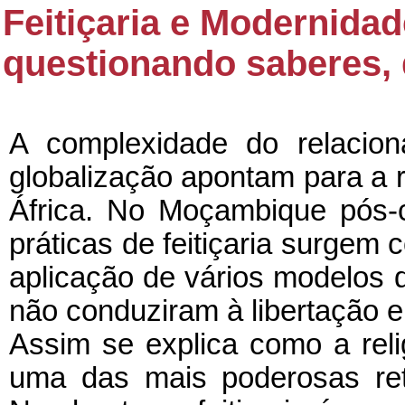
Feitiçaria e Modernid
questionando saberes, d
A complexidade do relacio
globalização apontam para a r
África. No Moçambique pós-c
práticas de feitiçaria surge
aplicação de vários modelos
não conduziram à libertação e
Assim se explica como a reli
uma das mais poderosas retór