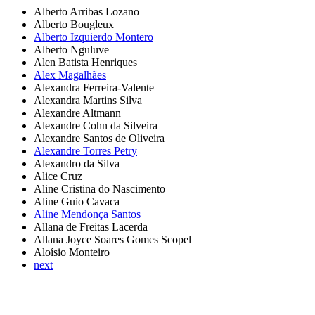
Alberto Arribas Lozano
Alberto Bougleux
Alberto Izquierdo Montero
Alberto Nguluve
Alen Batista Henriques
Alex Magalhães
Alexandra Ferreira-Valente
Alexandra Martins Silva
Alexandre Altmann
Alexandre Cohn da Silveira
Alexandre Santos de Oliveira
Alexandre Torres Petry
Alexandro da Silva
Alice Cruz
Aline Cristina do Nascimento
Aline Guio Cavaca
Aline Mendonça Santos
Allana de Freitas Lacerda
Allana Joyce Soares Gomes Scopel
Aloísio Monteiro
next