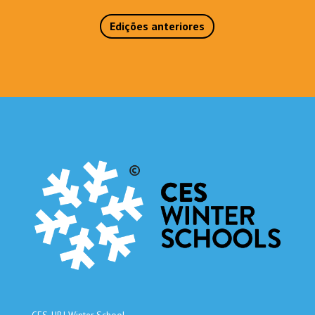
Edições anteriores
CES-UBI Winter School