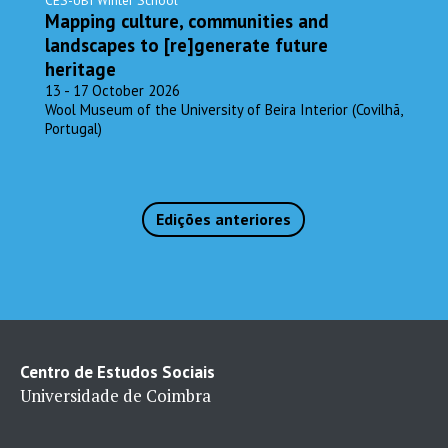
Mapping culture, communities and
landscapes to [re]generate future
heritage
13 - 17 October 2026
Wool Museum of the University of Beira Interior (Covilhã,
Portugal)
Edições anteriores
Centro de Estudos Sociais
Universidade de Coimbra