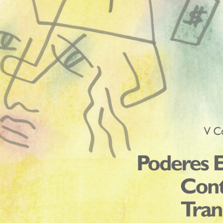
INSCRIÇÕES
CONTACTO
FICHA DE INSCRIÇÃO
COMO CHEGAR E ONDE FICAR