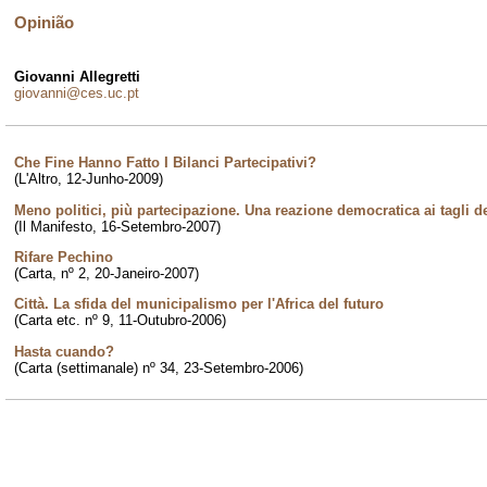
Opinião
Giovanni Allegretti
giovanni@ces.uc.pt
Che Fine Hanno Fatto I Bilanci Partecipativi?
(L'Altro, 12-Junho-2009)
Meno politici, più partecipazione. Una reazione democratica ai tagli dei
(Il Manifesto, 16-Setembro-2007)
Rifare Pechino
(Carta, nº 2, 20-Janeiro-2007)
Città. La sfida del municipalismo per l'Africa del futuro
(Carta etc. nº 9, 11-Outubro-2006)
Hasta cuando?
(Carta (settimanale) nº 34, 23-Setembro-2006)