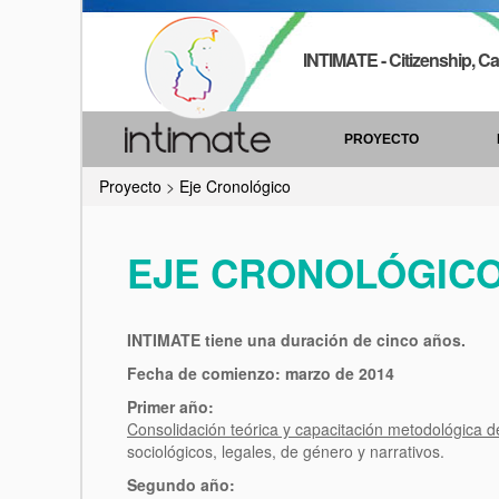
INTIMATE - Citizenship, Ca
PROYECTO
Proyecto
>
Eje Cronológico
EJE CRONOLÓGIC
INTIMATE tiene una duración de cinco años.
Fecha de comienzo: marzo de 2014
Primer año:
Consolidación teórica y capacitación metodológica d
sociológicos, legales, de género y narrativos.
Segundo año: