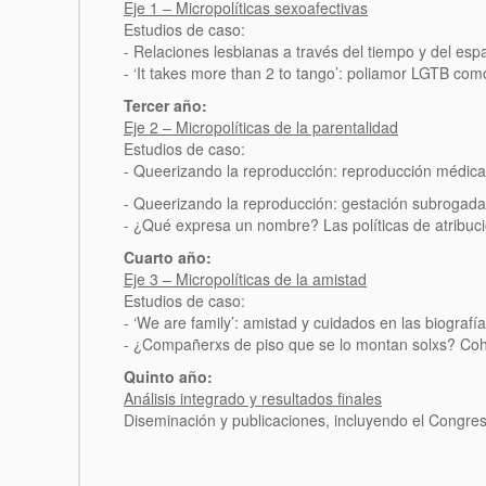
Eje 1 – Micropolíticas sexoafectivas
Estudios de caso:
- Relaciones lesbianas a través del tiempo y del espa
- ‘It takes more than 2 to tango’: poliamor LGTB com
Tercer año:
Eje 2 – Micropolíticas de la parentalidad
Estudios de caso:
- Queerizando la reproducción: reproducción médica
- Queerizando la reproducción: gestación subrogada
- ¿Qué expresa un nombre? Las políticas de atribuc
Cuarto año:
Eje 3 – Micropolíticas de la amistad
Estudios de caso:
- ‘We are family’: amistad y cuidados en las biografí
- ¿Compañerxs de piso que se lo montan solxs? Coha
Quinto año:
Análisis integrado y resultados finales
Diseminación y publicaciones, incluyendo el Congres