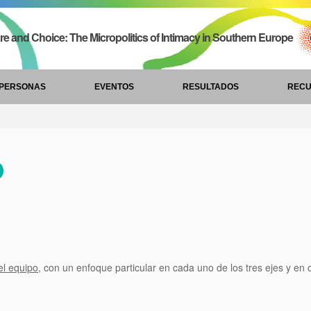
re and Choice: The Micropolitics of Intimacy in Southern Europe
PERSONAS
EVENTOS
RESULTADOS
REC
O
el equipo
, con un enfoque particular en cada uno de los tres ejes y en 