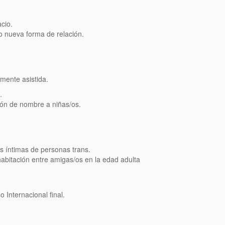
cio.
o nueva forma de relación.
mente asistida.
.
ión de nombre a niñas/os.
as íntimas de personas trans.
bitación entre amigas/os en la edad adulta
o Internacional final.