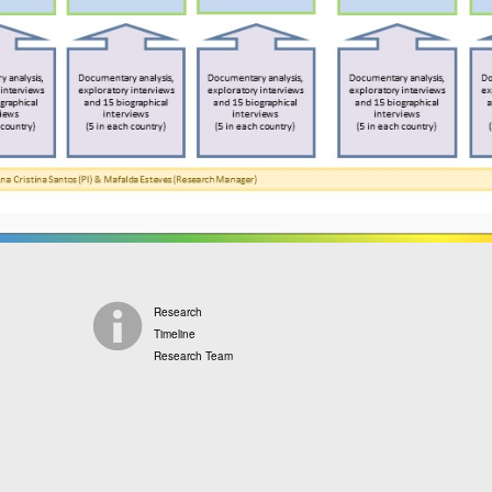
Research
Timeline
Research Team