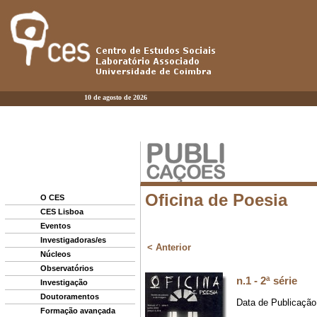
10 de agosto de 2026
O CES
CES Lisboa
Eventos
Investigadoras/es
Núcleos
Observatórios
Investigação
Doutoramentos
Formação avançada