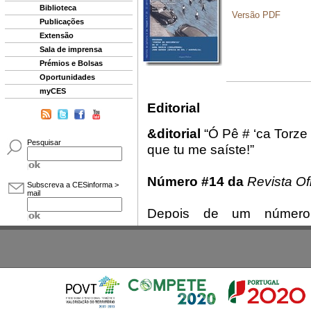
Biblioteca
Publicações
Extensão
Sala de imprensa
Prémios e Bolsas
Oportunidades
myCES
Pesquisar
Subscreva a CESinforma >
mail