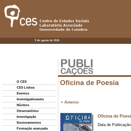
9 de agosto de 2026
O CES
CES Lisboa
Eventos
Investigadoras/es
Núcleos
Observatórios
Investigação
Doutoramentos
Formação avançada