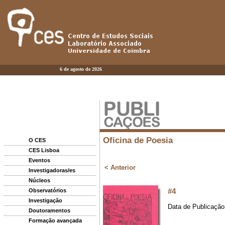
6 de agosto de 2026
O CES
CES Lisboa
Eventos
Investigadoras/es
Núcleos
Observatórios
Investigação
Doutoramentos
Formação avançada