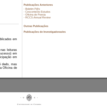
Publicações Anteriores
- Boletim P@x
- Cescontexto Estudos
- Oficina de Poesia
- RCCS
Annual Review
Outras Publicações
Publicações de Investigadoras/es