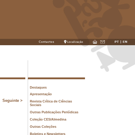
Destaques
Apresentação
Revista Crítica de Ciências
Sociais
Outras Publicações Periódicas
Coleção CES/Almedina
Outras Coleções
Boletins e Newsletters