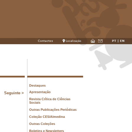
Destaques
Apresentação
Revista Crítica de Ciências
Sociais
Outras Publicações Periódicas
Coleção CES/Almedina
Outras Coleções
Boletins e Newsletters