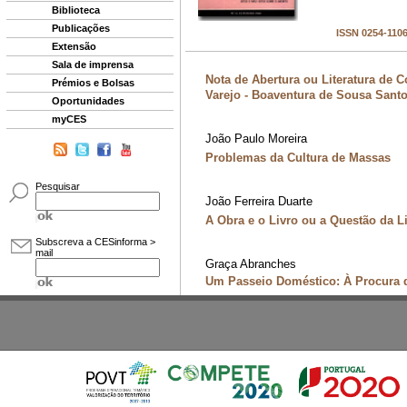
Biblioteca
Publicações
Extensão
Sala de imprensa
Prémios e Bolsas
Oportunidades
myCES
Pesquisar
Subscreva a CESinforma >
mail