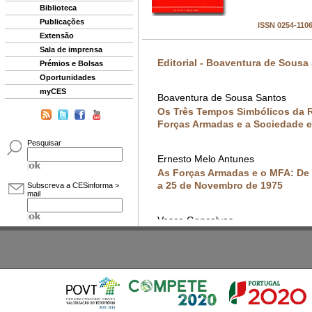
Biblioteca
Publicações
Extensão
Sala de imprensa
Prémios e Bolsas
Oportunidades
myCES
Pesquisar
Subscreva a CESinforma >
mail