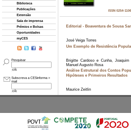
Biblioteca
Publicações
Extensão
Sala de imprensa
Prémios e Bolsas
Oportunidades
myCES
Pesquisar
Subscreva a CESinforma >
mail