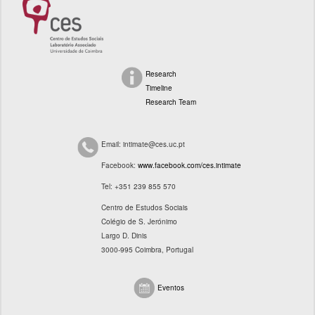
Research
Timeline
Research Team
Email: intimate@ces.uc.pt
Facebook:
www.facebook.com/ces.intimate
Tel: +351 239 855 570
Centro de Estudos Sociais
Colégio de S. Jerónimo
Largo D. Dinis
3000-995 Coimbra, Portugal
Eventos