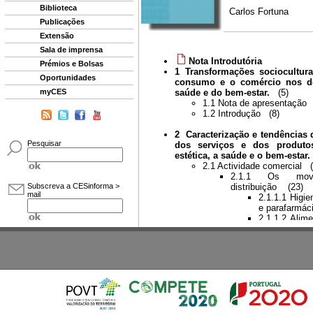
Biblioteca
Publicações
Extensão
Sala de imprensa
Prémios e Bolsas
Oportunidades
myCES
Pesquisar
Subscreva a CESinforma >
mail