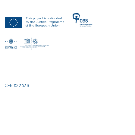
This project is co-funded
by the Justice Programme
of the European Union
CFR
©
2026
.