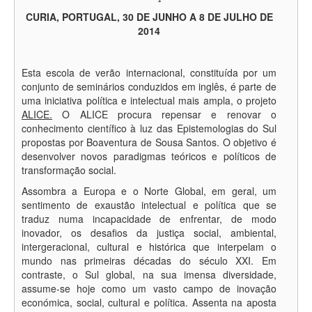
Sobre o ALICE
CURIA, PORTUGAL, 30 DE JUNHO A 8 DE JULHO DE
2014
Centro de Estudos Sociais (CES)
Perguntas frequentes
Esta escola de verão internacional, constituída por um
conjunto de seminários conduzidos em inglês, é parte de
uma iniciativa política e intelectual mais ampla, o projeto
ALICE
.
O ALICE procura repensar e renovar o
conhecimento científico à luz das Epistemologias do Sul
propostas por Boaventura de Sousa Santos. O objetivo é
desenvolver novos paradigmas teóricos e políticos de
transformação social.
Assombra a Europa e o Norte Global, em geral, um
sentimento de exaustão intelectual e política que se
traduz numa incapacidade de enfrentar, de modo
inovador, os desafios da justiça social, ambiental,
intergeracional, cultural e histórica que interpelam o
mundo nas primeiras décadas do século XXI. Em
contraste, o Sul global, na sua imensa diversidade,
assume-se hoje como um vasto campo de inovação
económica, social, cultural e política. Assenta na aposta