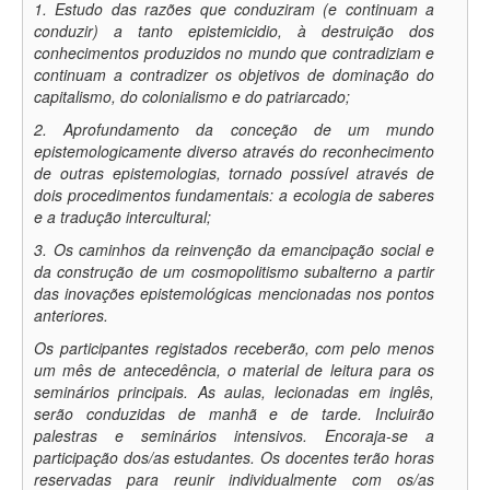
1. Estudo das razões que conduziram (e continuam a
conduzir) a tanto epistemicidio, à destruição dos
conhecimentos produzidos no mundo que contradiziam e
continuam a contradizer os objetivos de dominação do
capitalismo, do colonialismo e do patriarcado;
2. Aprofundamento da conceção de um mundo
epistemologicamente diverso através do reconhecimento
de outras epistemologias, tornado possível através de
dois procedimentos fundamentais: a ecologia de saberes
e a tradução intercultural;
3. Os caminhos da reinvenção da emancipação social e
da construção de um cosmopolitismo subalterno a partir
das inovações epistemológicas mencionadas nos pontos
anteriores.
Os participantes registados receberão, com pelo menos
um mês de antecedência, o material de leitura para os
seminários principais. As aulas, lecionadas em inglês,
serão conduzidas de manhã e de tarde. Incluirão
palestras e seminários intensivos. Encoraja-se a
participação dos/as estudantes. Os docentes terão horas
reservadas para reunir individualmente com os/as