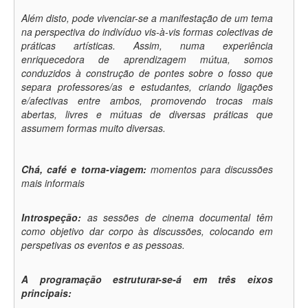
Além disto, pode vivenciar-se a manifestação de um tema
na perspectiva do indivíduo vis-à-vis formas colectivas de
práticas artísticas. Assim, numa experiência
enriquecedora de aprendizagem mútua, somos
conduzidos à construção de pontes sobre o fosso que
separa professores/as e estudantes, criando ligações
e/afectivas entre ambos, promovendo trocas mais
abertas, livres e mútuas de diversas práticas que
assumem formas muito diversas.
Chá, café e torna-viagem:
momentos para discussões
mais informais
Introspeção:
as sessões de cinema documental têm
como objetivo dar corpo às discussões, colocando em
perspetivas os eventos e as pessoas.
A programação estruturar-se-á em três eixos
principais: