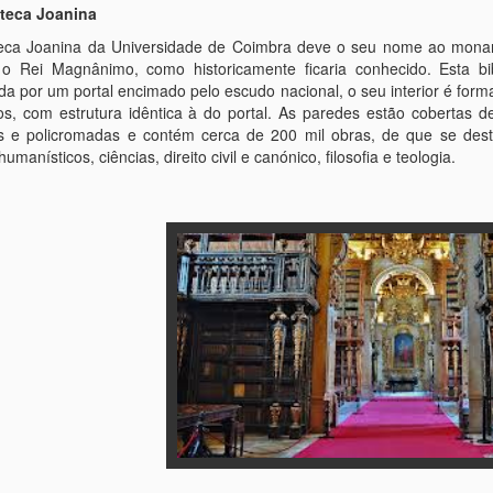
oteca Joanina
teca Joanina da Universidade de Coimbra deve o seu nome ao monarca
o Rei Magnânimo, como historicamente ficaria conhecido. Esta bibl
da por um portal encimado pelo escudo nacional, o seu interior é form
s, com estrutura idêntica à do portal. As paredes estão cobertas d
 e policromadas e contém cerca de 200 mil obras, de que se desta
umanísticos, ciências, direito civil e canónico, filosofia e teologia.