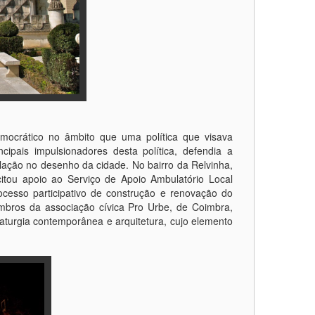
emocrático no âmbito que uma política que visava
ipais impulsionadores desta política, defendia a
lação no desenho da cidade. No bairro da Relvinha,
itou apoio ao Serviço de Apoio Ambulatório Local
esso participativo de construção e renovação do
bros da associação cívica Pro Urbe, de Coimbra,
turgia contemporânea e arquitetura, cujo elemento