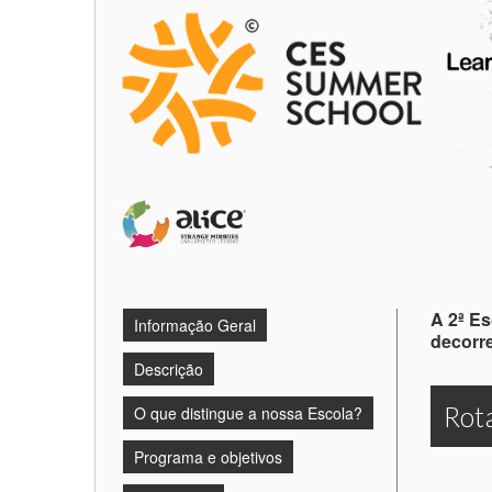
A 2ª E
Informação Geral
decorre
Descrição
Rota
O que distingue a nossa Escola?
Programa e objetivos