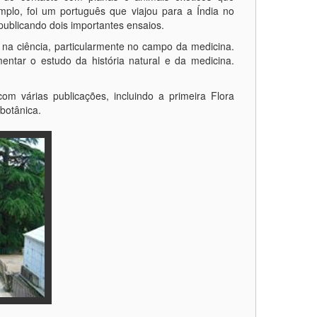
mplo, foi um português que viajou para a Índia no
publicando dois importantes ensaios.
na ciência, particularmente no campo da medicina.
ntar o estudo da história natural e da medicina.
om várias publicações, incluindo a primeira Flora
 botânica.