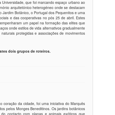
 Universidade, que foi marcando espaço urbano ao
imónio arquitetónico heterogéneo onde se destacam
o Jardim Botânico, o Portugal dos Pequenitos e uma
ociais e das cooperativas no pós 25 de abril. Estes
sempenharam um papel na formação das elites que
ços onde estilos de vida alternativos gradualmente
as naturais protegidas e associações de movimentos
stes dois grupos de roteiros.
 coração da cidade, foi uma iniciativa do Marquês
dos pelos Monges Beneditinos. Os jardins botânicos
do contacto com planas e animais exóticos que