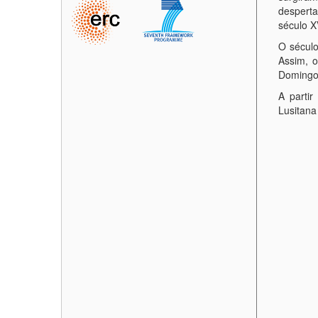
desperta
século X
O século
Assim, o
Domingos
A partir
Lusitana