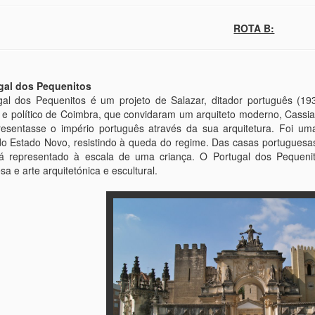
ROTA B:
ugal dos Pequenitos
gal dos Pequenitos é um projeto de Salazar, ditador português (1
o e político de Coimbra, que convidaram um arquiteto moderno, Cass
resentasse o império português através da sua arquitetura. Foi u
 do Estado Novo, resistindo à queda do regime. Das casas portuguesa
tá representado à escala de uma criança. O Portugal dos Pequenit
a e arte arquitetónica e escultural.