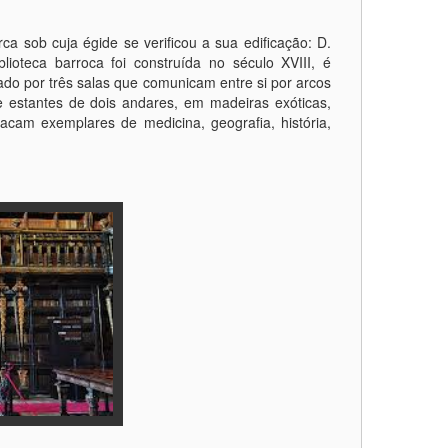
 sob cuja égide se verificou a sua edificação: D.
ioteca barroca foi construída no século XVIII, é
ado por três salas que comunicam entre si por arcos
e estantes de dois andares, em madeiras exóticas,
cam exemplares de medicina, geografia, história,