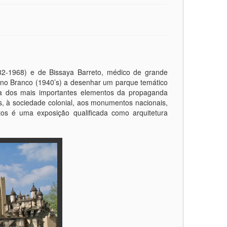
932-1968) e de Bissaya Barreto, médico de grande
iano Branco (1940’s) a desenhar um parque temático
ma dos mais importantes elementos da propaganda
s, à sociedade colonial, aos monumentos nacionais,
os é uma exposição qualificada como arquitetura