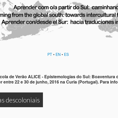
PT
•
EN
•
ES
scola de Verão ALICE - Epistemologias do Sul: Boaventura
r entre 22 e 30 de junho, 2016 na Curia (Portugal). Para in
s descoloniais