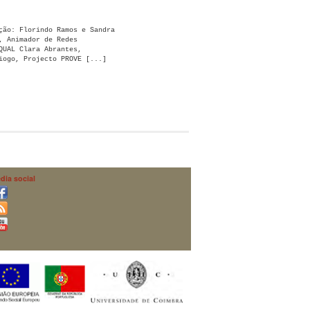
ção: Florindo Ramos e Sandra
, Animador de Redes
QUAL Clara Abrantes,
iogo, Projecto PROVE [...]
dia social