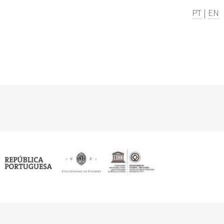
PT
|
EN