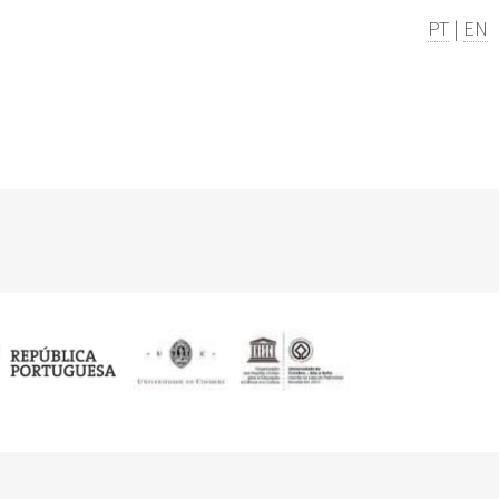
PT
|
EN