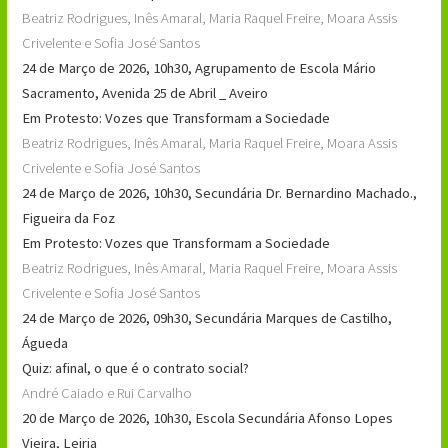
Beatriz Rodrigues, Inês Amaral, Maria Raquel Freire, Moara Assis
Crivelente e Sofia José Santos
24 de Março de 2026, 10h30, Agrupamento de Escola Mário
Sacramento, Avenida 25 de Abril _ Aveiro
Em Protesto: Vozes que Transformam a Sociedade
Beatriz Rodrigues, Inês Amaral, Maria Raquel Freire, Moara Assis
Crivelente e Sofia José Santos
24 de Março de 2026, 10h30, Secundária Dr. Bernardino Machado.,
Figueira da Foz
Em Protesto: Vozes que Transformam a Sociedade
Beatriz Rodrigues, Inês Amaral, Maria Raquel Freire, Moara Assis
Crivelente e Sofia José Santos
24 de Março de 2026, 09h30, Secundária Marques de Castilho,
Águeda
Quiz: afinal, o que é o contrato social?
André Caiado e Rui Carvalho
20 de Março de 2026, 10h30, Escola Secundária Afonso Lopes
Vieira, Leiria