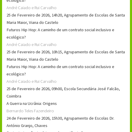
ecológico?
André Caiado e Rui Carvalho
25 de Fevereiro de 2026, 14h20, Agrupamento de Escolas de Santa
Maria Maior, Viana do Castelo
Futuros Hip Hop: A caminho de um contrato social inclusivo e
ecológico?
André Caiado e Rui Carvalho
25 de Fevereiro de 2026, 10h15, Agrupamento de Escolas de Santa
Maria Maior, Viana do Castelo
Futuros Hip Hop: A caminho de um contrato social inclusivo e
ecológico?
André Caiado e Rui Carvalho
25 de Fevereiro de 2026, 09h00, Escola Secundária José Falcão,
Coimbra
A Guerra na Ucrânia: Origens
Bernardo Teles Fazendeiro
24 de Fevereiro de 2026, 15h30, Agrupamento de Escolas Dr.
António Granjo, Chaves