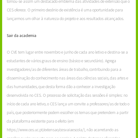
tornou-se assim um destacado emblema das atividades de extensão que o
CES oferece. O primeiro decénio de existência é uma oportunidade para
lançarmos um olhar à natureza do projeto e aos resultados alcançados.
Sair da academia
O CVE tem lugar entre novembro e junho de cada ano letivo e destina-se a
estudantes de vários graus de ensino (básico e secundário). Agrega
investigadores/as de diferentes áreas de trabalho, contribuindo para a
disseminação do conhecimento nas áreas das ciências sociais, das artes e
das humanidades, que desta forma dão a conhecer a investigação
desenvolvida no CES. O processo de solicitação das sessões é simples: no
início de cada ano letivo, o CES lança um convite a professores/as de todo o
país, que posteriormente podem escolher os temas que pretendem a partir
da plataforma existente para o efeito (em
https://www.ces.uc.pt/extensao/cesvaiaescola/), não acarretando as