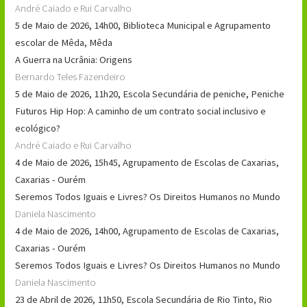
André Caiado e Rui Carvalho
5 de Maio de 2026, 14h00, Biblioteca Municipal e Agrupamento
escolar de Mêda, Mêda
A Guerra na Ucrânia: Origens
Bernardo Teles Fazendeiro
5 de Maio de 2026, 11h20, Escola Secundária de peniche, Peniche
Futuros Hip Hop: A caminho de um contrato social inclusivo e
ecológico?
André Caiado e Rui Carvalho
4 de Maio de 2026, 15h45, Agrupamento de Escolas de Caxarias,
Caxarias - Ourém
Seremos Todos Iguais e Livres? Os Direitos Humanos no Mundo
Daniela Nascimento
4 de Maio de 2026, 14h00, Agrupamento de Escolas de Caxarias,
Caxarias - Ourém
Seremos Todos Iguais e Livres? Os Direitos Humanos no Mundo
Daniela Nascimento
23 de Abril de 2026, 11h50, Escola Secundária de Rio Tinto, Rio