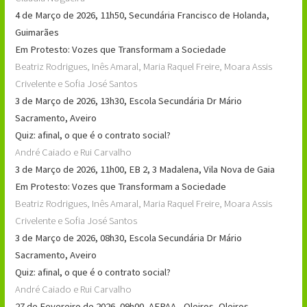
4 de Março de 2026, 11h50, Secundária Francisco de Holanda,
Guimarães
Em Protesto: Vozes que Transformam a Sociedade
Beatriz Rodrigues, Inês Amaral, Maria Raquel Freire, Moara Assis
Crivelente e Sofia José Santos
3 de Março de 2026, 13h30, Escola Secundária Dr Mário
Sacramento, Aveiro
Quiz: afinal, o que é o contrato social?
André Caiado e Rui Carvalho
3 de Março de 2026, 11h00, EB 2, 3 Madalena, Vila Nova de Gaia
Em Protesto: Vozes que Transformam a Sociedade
Beatriz Rodrigues, Inês Amaral, Maria Raquel Freire, Moara Assis
Crivelente e Sofia José Santos
3 de Março de 2026, 08h30, Escola Secundária Dr Mário
Sacramento, Aveiro
Quiz: afinal, o que é o contrato social?
André Caiado e Rui Carvalho
27 de Fevereiro de 2026, 09h00, AEPAA - Oleiros, Oleiros