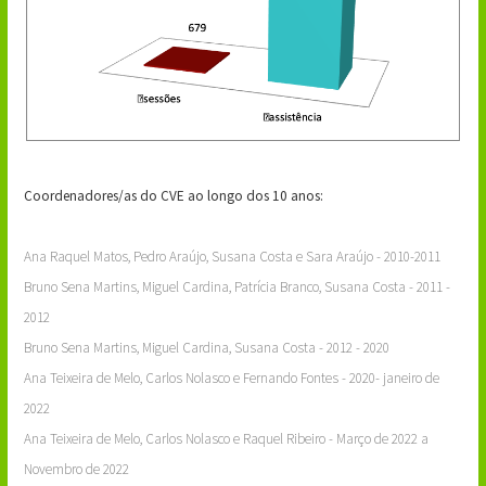
Coordenadores/as do CVE ao longo dos 10 anos:
Ana Raquel Matos, Pedro Araújo, Susana Costa e Sara Araújo - 2010-2011
Bruno Sena Martins, Miguel Cardina, Patrícia Branco, Susana Costa - 2011 -
2012
Bruno Sena Martins, Miguel Cardina, Susana Costa - 2012 - 2020
Ana Teixeira de Melo, Carlos Nolasco e Fernando Fontes - 2020- janeiro de
2022
Ana Teixeira de Melo, Carlos Nolasco e Raquel Ribeiro - Março de 2022 a
Novembro de 2022