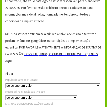
Encontra-se, abaixo, o catálogo de sessões disponíveis para o ano letivo
2025/2026. Por favor consulte o ficheiro anexo a cada sessão para
informações mais detalhadas, nomeadamente sobre contextos e
condições de implementação.
NOTA: As sessões destinam-se a públicos e níveis de ensino diferentes e
podem ter âmbitos geográficos ou condições de implementação
específica. POR FAVOR LEIA ATENTAMENTE A INFORMAÇÃO DESCRITIVA DE
CADA SESSÃO.
CONSULTE, AINDA, O GUIA DE PERGUNTAS FREQUENTES
AQUI
.
Filtrar
População-alvo da atividade
Modo de dinamização da atividade
Distritos abrangidos para sessão presencial