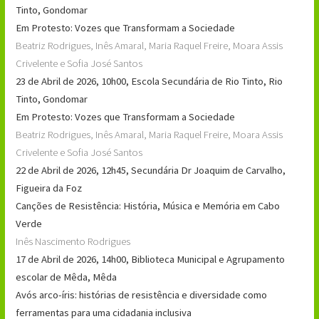
Tinto, Gondomar
Em Protesto: Vozes que Transformam a Sociedade
Beatriz Rodrigues, Inês Amaral, Maria Raquel Freire, Moara Assis
Crivelente e Sofia José Santos
23 de Abril de 2026, 10h00, Escola Secundária de Rio Tinto, Rio
Tinto, Gondomar
Em Protesto: Vozes que Transformam a Sociedade
Beatriz Rodrigues, Inês Amaral, Maria Raquel Freire, Moara Assis
Crivelente e Sofia José Santos
22 de Abril de 2026, 12h45, Secundária Dr Joaquim de Carvalho,
Figueira da Foz
Canções de Resistência: História, Música e Memória em Cabo
Verde
Inês Nascimento Rodrigues
17 de Abril de 2026, 14h00, Biblioteca Municipal e Agrupamento
escolar de Mêda, Mêda
Avós arco-íris: histórias de resistência e diversidade como
ferramentas para uma cidadania inclusiva