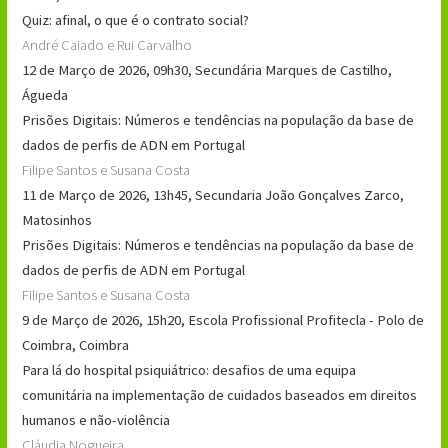
Quiz: afinal, o que é o contrato social?
André Caiado e Rui Carvalho
12 de Março de 2026, 09h30, Secundária Marques de Castilho,
Águeda
Prisões Digitais: Números e tendências na população da base de
dados de perfis de ADN em Portugal
Filipe Santos e Susana Costa
11 de Março de 2026, 13h45, Secundaria João Gonçalves Zarco,
Matosinhos
Prisões Digitais: Números e tendências na população da base de
dados de perfis de ADN em Portugal
Filipe Santos e Susana Costa
9 de Março de 2026, 15h20, Escola Profissional Profitecla - Polo de
Coimbra, Coimbra
Para lá do hospital psiquiátrico: desafios de uma equipa
comunitária na implementação de cuidados baseados em direitos
humanos e não-violência
Cláudia Nogueira