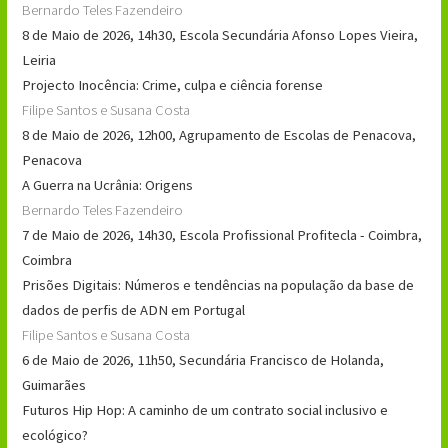
Bernardo Teles Fazendeiro
8 de Maio de 2026, 14h30, Escola Secundária Afonso Lopes Vieira,
Leiria
Projecto Inocência: Crime, culpa e ciência forense
Filipe Santos e Susana Costa
8 de Maio de 2026, 12h00, Agrupamento de Escolas de Penacova,
Penacova
A Guerra na Ucrânia: Origens
Bernardo Teles Fazendeiro
7 de Maio de 2026, 14h30, Escola Profissional Profitecla - Coimbra,
Coimbra
Prisões Digitais: Números e tendências na população da base de
dados de perfis de ADN em Portugal
Filipe Santos e Susana Costa
6 de Maio de 2026, 11h50, Secundária Francisco de Holanda,
Guimarães
Futuros Hip Hop: A caminho de um contrato social inclusivo e
ecológico?