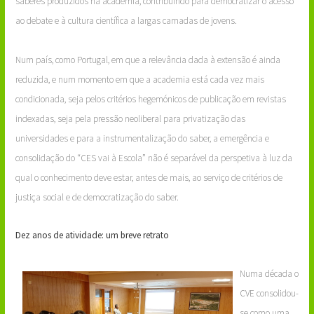
saberes produzidos na academia, contribuindo para democratizar o acesso
ao debate e à cultura científica a largas camadas de jovens.
Num país, como Portugal, em que a relevância dada à extensão é ainda
reduzida, e num momento em que a academia está cada vez mais
condicionada, seja pelos critérios hegemónicos de publicação em revistas
indexadas, seja pela pressão neoliberal para privatização das
universidades e para a instrumentalização do saber, a emergência e
consolidação do “CES vai à Escola” não é separável da perspetiva à luz da
qual o conhecimento deve estar, antes de mais, ao serviço de critérios de
justiça social e de democratização do saber.
Dez anos de atividade: um breve retrato
Numa década o
CVE consolidou-
se como uma