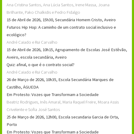
Ana Cristina Santos, Ana Lúcia Santos, Irene Massa, Joana
Brilhante, Pako Chalkidis e Pedro Fidalgo
15 de Abril de 2026, 15h30, Secundária Homem Cristo, Aveiro
Futuros Hip Hop: A caminho de um contrato social inclusivo e
ecológico?
André Caiado e Rui Carvalho
15 de Abril de 2026, 10h15, Agrupamento de Escolas José Estêvão,
Aveiro, escola secundária, Aveiro
Quiz: afinal, o que é o contrato social?
André Caiado e Rui Carvalho
26 de Março de 2026, 10h35, Escola Secundária Marques de
Castilho, ÁGUEDA
Em Protesto: Vozes que Transformam a Sociedade
Beatriz Rodrigues, Inês Amaral, Maria Raquel Freire, Moara Assis
Crivelente e Sofia José Santos
25 de Março de 2026, 12h00, Escola secundaria Garcia de Orta,
Porto
Em Protesto: Vozes que Transformam a Sociedade