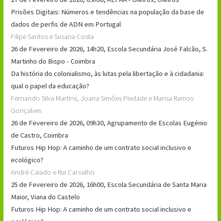
Prisões Digitais: Números e tendências na população da base de
dados de perfis de ADN em Portugal
Filipe Santos e Susana Costa
26 de Fevereiro de 2026, 14h20, Escola Secundária José Falcão, S.
Martinho do Bispo - Coimbra
Da história do colonialismo, às lutas pela libertação e à cidadania:
qual o papel da educação?
Fernando Silva Martins, Joana Simões Piedade e Marisa Ramos
Gonçalves
26 de Fevereiro de 2026, 09h30, Agrupamento de Escolas Eugénio
de Castro, Coimbra
Futuros Hip Hop: A caminho de um contrato social inclusivo e
ecológico?
André Caiado e Rui Carvalho
25 de Fevereiro de 2026, 16h00, Escola Secundária de Santa Maria
Maior, Viana do Castelo
Futuros Hip Hop: A caminho de um contrato social inclusivo e