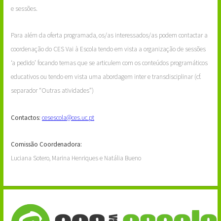
e sessões.
Para além da oferta programada, os/as interessados/as podem contactar a
coordenação do CES Vai à Escola tendo em vista a organização de sessões
‘a pedido’ focando temas que se articulem com os conteúdos programáticos
educativos ou tendo em vista uma abordagem inter e transdisciplinar (cf.
separador “Outras atividades”)
Contactos:
cesescola@ces.uc.pt
Comissão Coordenadora:
Luciana Sotero, Marina Henriques e Natália Bueno