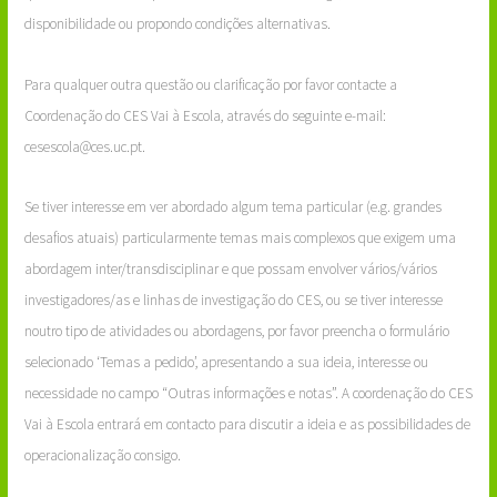
disponibilidade ou propondo condições alternativas.
Para qualquer outra questão ou clarificação por favor contacte a
Coordenação do CES Vai à Escola, através do seguinte e-mail:
cesescola@ces.uc.pt.
Se tiver interesse em ver abordado algum tema particular (e.g. grandes
desafios atuais) particularmente temas mais complexos que exigem uma
abordagem inter/transdisciplinar e que possam envolver vários/vários
investigadores/as e linhas de investigação do CES, ou se tiver interesse
noutro tipo de atividades ou abordagens, por favor preencha o formulário
selecionado ‘Temas a pedido’, apresentando a sua ideia, interesse ou
necessidade no campo “Outras informações e notas”. A coordenação do CES
Vai à Escola entrará em contacto para discutir a ideia e as possibilidades de
operacionalização consigo.