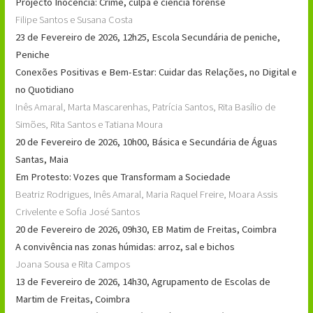
Projecto Inocência: Crime, culpa e ciência forense
Filipe Santos e Susana Costa
23 de Fevereiro de 2026, 12h25, Escola Secundária de peniche,
Peniche
Conexões Positivas e Bem-Estar: Cuidar das Relações, no Digital e
no Quotidiano
Inês Amaral, Marta Mascarenhas, Patrícia Santos, Rita Basílio de
Simões, Rita Santos e Tatiana Moura
20 de Fevereiro de 2026, 10h00, Básica e Secundária de Águas
Santas, Maia
Em Protesto: Vozes que Transformam a Sociedade
Beatriz Rodrigues, Inês Amaral, Maria Raquel Freire, Moara Assis
Crivelente e Sofia José Santos
20 de Fevereiro de 2026, 09h30, EB Matim de Freitas, Coimbra
A convivência nas zonas húmidas: arroz, sal e bichos
Joana Sousa e Rita Campos
13 de Fevereiro de 2026, 14h30, Agrupamento de Escolas de
Martim de Freitas, Coimbra