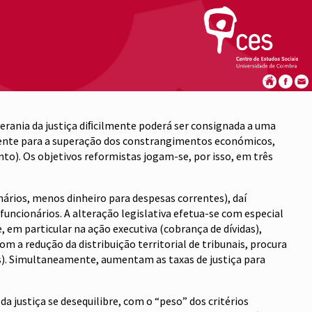
soberania da justiça diﬁcilmente poderá ser consignada a uma
vamente para a superação dos constrangimentos económicos,
). Os objetivos reformistas jogam-se, por isso, em três
ários, menos dinheiro para despesas correntes), daí
funcionários. A alteração legislativa efetua-se com especial
 em particular na ação executiva (cobrança de dívidas),
 a redução da distribuição territorial de tribunais, procura
os). Simultaneamente, aumentam as taxas de justiça para
a justiça se desequilibre, com o “peso” dos critérios