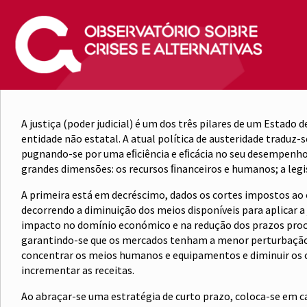
A justiça (poder judicial) é um dos três pilares de um Estado 
entidade não estatal. A atual política de austeridade tradu
pugnando-se por uma eﬁciência e eﬁcácia no seu desempenho 
grandes dimensões: os recursos ﬁnanceiros e humanos; a legis
A primeira está em decréscimo, dados os cortes impostos ao 
decorrendo a diminuição dos meios disponíveis para aplicar a
impacto no domínio económico e na redução dos prazos process
garantindo-se que os mercados tenham a menor perturbação po
concentrar os meios humanos e equipamentos e diminuir os cu
incrementar as receitas.
Ao abraçar-se uma estratégia de curto prazo, coloca-se em cau