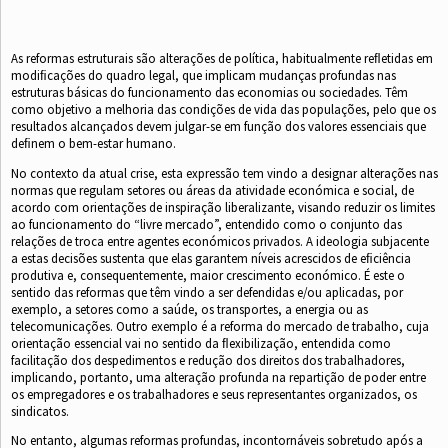
As reformas estruturais são alterações de política, habitualmente reﬂetidas em
modiﬁcações do quadro legal, que implicam mudanças profundas nas
estruturas básicas do funcionamento das economias ou sociedades. Têm
como objetivo a melhoria das condições de vida das populações, pelo que os
resultados alcançados devem julgar-se em função dos valores essenciais que
deﬁnem o bem-estar humano.
No contexto da atual crise, esta expressão tem vindo a designar alterações nas
normas que regulam setores ou áreas da atividade económica e social, de
acordo com orientações de inspiração liberalizante, visando reduzir os limites
ao funcionamento do “livre mercado”, entendido como o conjunto das
relações de troca entre agentes económicos privados. A ideologia subjacente
a estas decisões sustenta que elas garantem níveis acrescidos de eﬁciência
produtiva e, consequentemente, maior crescimento económico. É este o
sentido das reformas que têm vindo a ser defendidas e/ou aplicadas, por
exemplo, a setores como a saúde, os transportes, a energia ou as
telecomunicações. Outro exemplo é a reforma do mercado de trabalho, cuja
orientação essencial vai no sentido da ﬂexibilização, entendida como
facilitação dos despedimentos e redução dos direitos dos trabalhadores,
implicando, portanto, uma alteração profunda na repartição de poder entre
os empregadores e os trabalhadores e seus representantes organizados, os
sindicatos.
No entanto, algumas reformas profundas, incontornáveis sobretudo após a