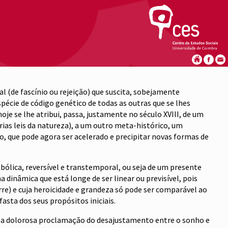
(de fascínio ou rejeição) que suscita, sobejamente
écie de código genético de todas as outras que se lhes
e se lhe atribui, passa, justamente no século XVIII, de um
as leis da natureza), a um outro meta-histórico, um
o, que pode agora ser acelerado e precipitar novas formas de
bólica, reversível e transtemporal, ou seja de um presente
nâmica que está longe de ser linear ou previsível, pois
re) e cuja heroicidade e grandeza só pode ser comparável ao
asta dos seus propósitos iniciais.
, a dolorosa proclamação do desajustamento entre o sonho e