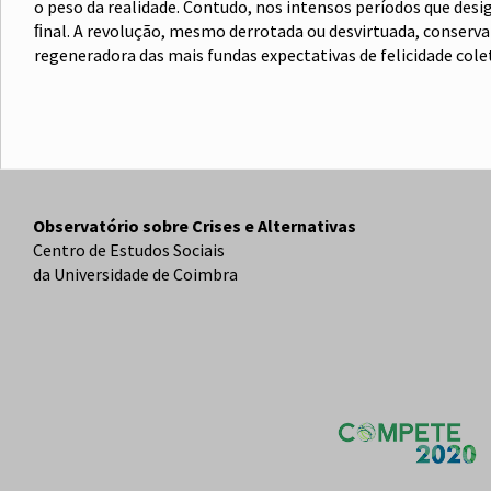
o peso da realidade. Contudo, nos intensos períodos que des
ﬁnal. A revolução, mesmo derrotada ou desvirtuada, conserv
regeneradora das mais fundas expectativas de felicidade col
Observatório sobre Crises e Alternativas
Centro de Estudos Sociais
da Universidade de Coimbra