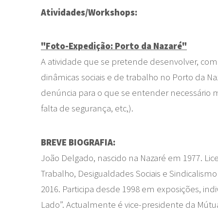
Atividades/Workshops:
"Foto-Expedição: Porto da Nazaré"
A atividade que se pretende desenvolver, com re
dinâmicas sociais e de trabalho no Porto da Na
denúncia para o que se entender necessário m
falta de segurança, etc,).
BREVE BIOGRAFIA:
João Delgado, nascido na Nazaré em 1977. Lic
Trabalho, Desigualdades Sociais e Sindicalis
2016. Participa desde 1998 em exposições, indivi
Lado”. Actualmente é vice-presidente da Mútu