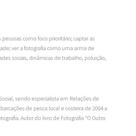
 pessoas como foco prioritário; captar as
idade; ver a fotografia como uma arma de
s sociais, dinâmicas de trabalho, poluição,
ocial, sendo especialista em Relações de
arcações de pesca local e costeira de 2004 a
tografia. Autor do livro de Fotografia “O Outro