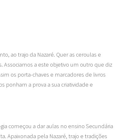
nto, ao trajo da Nazaré. Quer as ceroulas e
. Associamos a este objetivo um outro que diz
assim os porta-chaves e marcadores de livros
s ponham a prova a sua criatividade e
logia começou a dar aulas no ensino Secundária
a. Apaixonada pela Nazaré, trajo e tradições