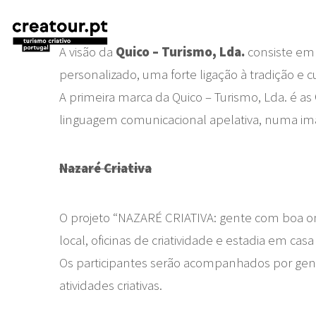
A visão da
Quico – Turismo, Lda.
consiste em 
personalizado, uma forte ligação à tradição e
A primeira marca da Quico – Turismo, Lda. é as
linguagem comunicacional apelativa, numa imag
Nazaré Criativa
O projeto “NAZARÉ CRIATIVA: gente com boa ond
local, oficinas de criatividade e estadia em 
Os participantes serão acompanhados por gente
atividades criativas.