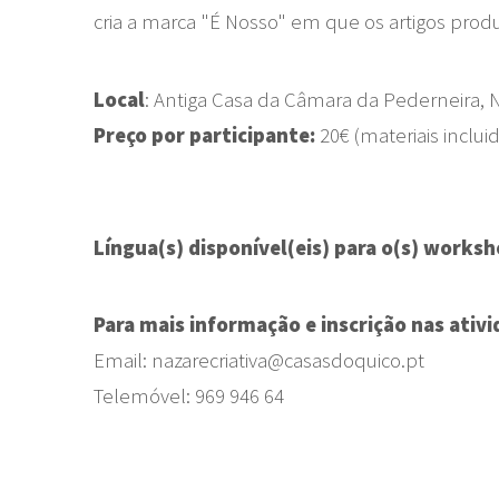
cria a marca "É Nosso" em que os artigos produz
Local
: Antiga Casa da Câmara da Pederneira
Preço por participante:
20€ (materiais inclui
Língua(s) disponível(eis) para o(s) worksh
Para mais informação e inscrição nas ativ
Email: nazarecriativa@casasdoquico.pt
Telemóvel: 969 946 64