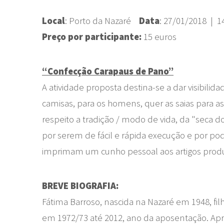
Local
: Porto da Nazaré
Data
: 27/01/2018 | 1
Preço por participante:
15 euros
“Confecção Carapaus de Pano”
A atividade proposta destina-se a dar visibilida
camisas, para os homens, quer as saias para a
respeito a tradição / modo de vida, da "seca d
por serem de fácil e rápida execução e por po
imprimam um cunho pessoal aos artigos produ
BREVE BIOGRAFIA:
Fátima Barroso, nascida na Nazaré em 1948, fi
em 1972/73 até 2012, ano da aposentação. Aprec