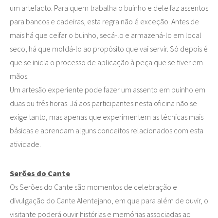
um artefacto. Para quem trabalha o buinho e dele faz assentos
para bancos e cadeiras, esta regra não é exceção. Antes de
mais há que ceifar o buinho, secá-lo e armazená-lo em local
seco, há que moldá-lo ao propósito que vai servir. Só depois é
que se inicia o processo de aplicação à peça que se tiver em
mãos.
Um artesão experiente pode fazer um assento em buinho em
duas ou três horas. Já aos participantes nesta oficina não se
exige tanto, mas apenas que experimentem as técnicas mais
básicas e aprendam alguns conceitos relacionados com esta
atividade.
Serões do Cante
Os Serões do Cante são momentos de celebração e
divulgação do Cante Alentejano, em que para além de ouvir, o
visitante poderá ouvir histórias e memórias associadas ao