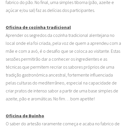
fabrico do pão. No final, uma simples tiborna (pão, azeite e
açúcar e/ou sal) faz as delícias dos participantes.
Oficina de cozinha tradicional
Aprender os segredos da cozinha tradicional alentejana no
local onde ela foi criada, pela voz de quem a aprendeu com a
mãe e com a avó, é o desafio que se coloca ao visitante. Estas
sessões permitirão dar a conhecer os ingredientes e as
técnicas que permitem recriar os sabores próprios de uma
tradição gastronómica ancestral, fortemente influenciada
pelas culturas do mediterrâneo, especial na capacidade de
criar pratos de intenso sabor a partir de uma base simples de
azeite, pão e aromáticas. No fim… bom apetite!
Oficina de Buinho
O saber do artesão raramente começa e acaba no fabrico de