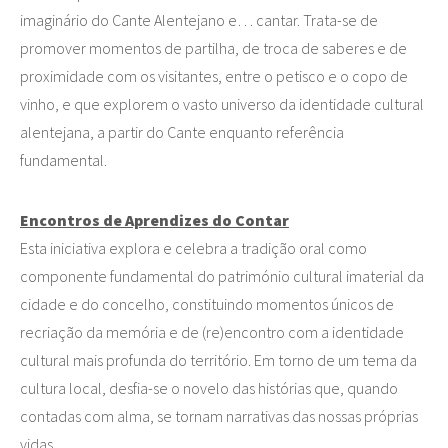
imaginário do Cante Alentejano e… cantar. Trata-se de
promover momentos de partilha, de troca de saberes e de
proximidade com os visitantes, entre o petisco e o copo de
vinho, e que explorem o vasto universo da identidade cultural
alentejana, a partir do Cante enquanto referência
fundamental.
Encontros de Aprendizes do Contar
Esta iniciativa explora e celebra a tradição oral como
componente fundamental do património cultural imaterial da
cidade e do concelho, constituindo momentos únicos de
recriação da memória e de (re)encontro com a identidade
cultural mais profunda do território. Em torno de um tema da
cultura local, desfia-se o novelo das histórias que, quando
contadas com alma, se tornam narrativas das nossas próprias
vidas.