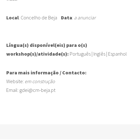
Local
: Concelho de Beja
Data
:
a anunciar
Língua(s) disponível(eis) para o(s)
workshop(s)/atividade(s):
Português | Inglês | Espanhol
Para mais informação / Contacto:
Website:
em construção
Email: gdei@cm-beja.pt