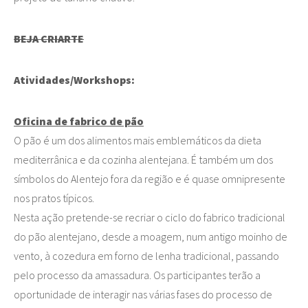
BEJA CRIARTE
Atividades/Workshops:
Oficina de fabrico de pão
O pão é um dos alimentos mais emblemáticos da dieta
mediterrânica e da cozinha alentejana. É também um dos
símbolos do Alentejo fora da região e é quase omnipresente
nos pratos típicos.
Nesta ação pretende-se recriar o ciclo do fabrico tradicional
do pão alentejano, desde a moagem, num antigo moinho de
vento, à cozedura em forno de lenha tradicional, passando
pelo processo da amassadura. Os participantes terão a
oportunidade de interagir nas várias fases do processo de