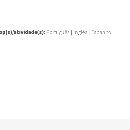
op(s)/atividade(s):
Português | Inglês | Espanhol