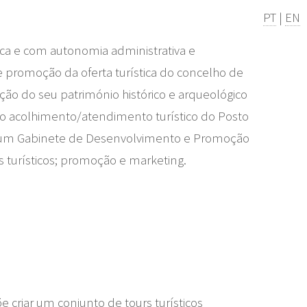
PT
|
EN
ica e com autonomia administrativa e
e promoção da oferta turística do concelho de
ação do seu património histórico e arqueológico
elo acolhimento/atendimento turístico do Posto
 de um Gabinete de Desenvolvimento e Promoção
 turísticos; promoção e marketing.
 criar um conjunto de tours turísticos