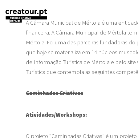
A Câmara Municipal de Mértola é uma entidade
financeira. A Câmara Municipal de Mértola tem
Mértola. Foi uma das parceiras fundadoras do p
que hoje se materializa em 14 núcleos museoló
de Informação Turística de Mértola e pelo si
Turística que contempla as seguintes competê
Caminhadas Criativas
Atividades/Workshops:
O projeto “Caminhadas Criativas” é um projeto 