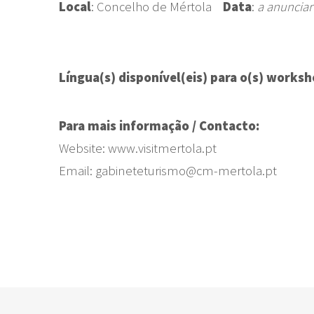
Local
: Concelho de Mértola
Data
:
a anunciar
Língua(s) disponível(eis) para o(s) worksh
Para mais informação / Contacto:
Website: www.visitmertola.pt
Email: gabineteturismo@cm-mertola.pt