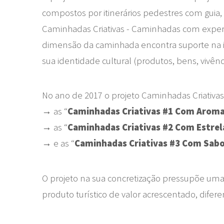
compostos por itinerários pedestres com guia,
Caminhadas Criativas - Caminhadas com experiê
dimensão da caminhada encontra suporte na ide
sua identidade cultural (produtos, bens, vivências
No ano de 2017 o projeto Caminhadas Criativas
→ as “
Caminhadas Criativas #1 Com Arom
→ as “
Caminhadas Criativas #2 Com Estrel
→ e as “
Caminhadas Criativas #3 Com Sab
O projeto na sua concretização pressupõe uma m
produto turístico de valor acrescentado, difere