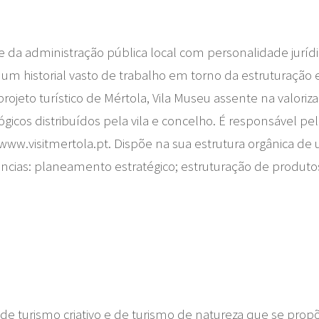
 da administração pública local com personalidade juríd
 um historial vasto de trabalho em torno da estruturação 
rojeto turístico de Mértola, Vila Museu assente na valoriz
gicos distribuídos pela vila e concelho. É responsável p
te www.visitmertola.pt. Dispõe na sua estrutura orgânica
ncias: planeamento estratégico; estruturação de produtos
de turismo criativo e de turismo de natureza que se propõe