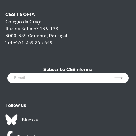
CES | SOFIA
Colégio da Graça
Rua da Sofia nº 136-138
3000-389 Coimbra, Portugal
Tel
+351 239 853 649
Subscribe CESinforma
Follow us
Bluesky