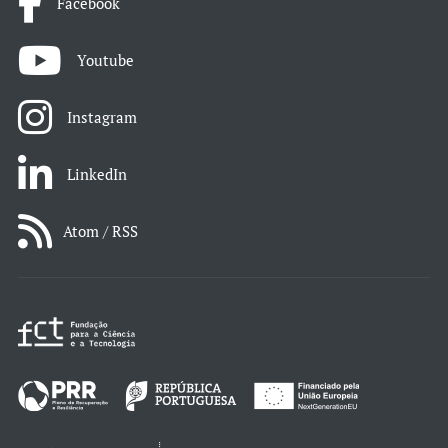
Facebook
Youtube
Instagram
LinkedIn
Atom / RSS