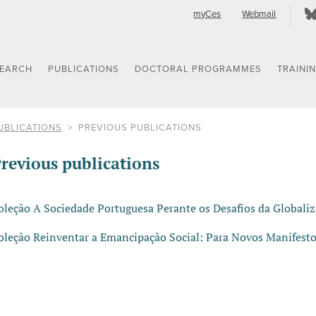
myCes
Webmail
SEARCH
PUBLICATIONS
DOCTORAL PROGRAMMES
TRAINI
UBLICATIONS
PREVIOUS PUBLICATIONS
revious publications
oleção A Sociedade Portuguesa Perante os Desafios da Globali
oleção Reinventar a Emancipação Social: Para Novos Manifest