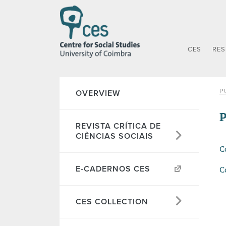
CES
RE
P
OVERVIEW
P
REVISTA CRÍTICA DE
CIÊNCIAS SOCIAIS
C
E-CADERNOS CES
C
CES COLLECTION