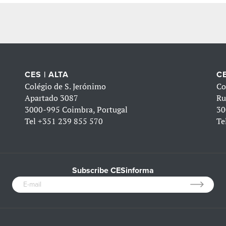
CES | ALTA
CE
Colégio de S. Jerónimo
Co
Apartado 3087
Ru
3000-995 Coimbra, Portugal
30
Tel
+351 239 855 570
Te
Subscribe CESinforma