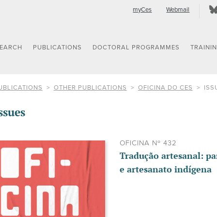
myCes
Webmail
SEARCH
PUBLICATIONS
DOCTORAL PROGRAMMES
TRAINI
UBLICATIONS
OTHER PUBLICATIONS
OFICINA DO CES
ISS
ssues
OFICINA Nº 432
Tradução artesanal: pa
e artesanato indígena