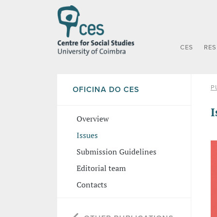
CES
RE
P
OFICINA DO CES
I
Overview
Issues
Submission Guidelines
Editorial team
Contacts