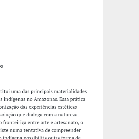
os
stitui uma das principais materialidades
s indígenas no Amazonas. Essa prática
onização das experiências estéticas
radução que dialoga com a natureza.
fronteiriça entre arte e artesanato, o
nsiste numa tentativa de compreender
o indígena possibilita outra forma de