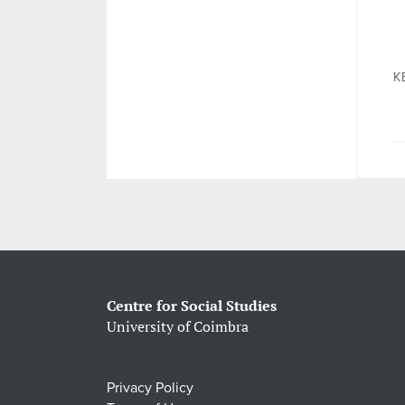
K
Centre for Social Studies
University of Coimbra
Privacy Policy