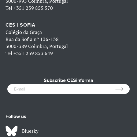
3000-995 Coimbra, Portugal
Tel
+351 239 855 570
CES | SOFIA
Colégio da Graça
Rua da Sofia nº 136-138
3000-389 Coimbra, Portugal
Tel
+351 239 853 649
Subscribe CESinforma
Follow us
Bluesky