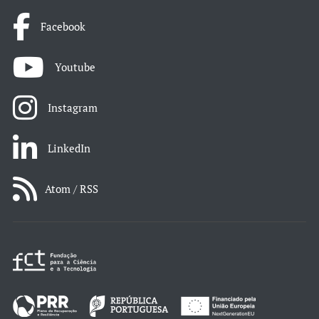
Facebook
Youtube
Instagram
LinkedIn
Atom / RSS