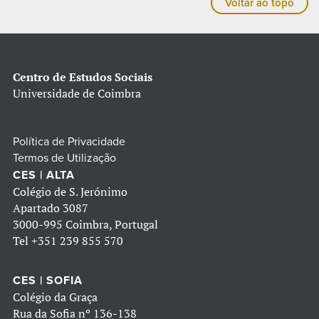
Voltar ao topo
Centro de Estudos Sociais
Universidade de Coimbra
Política de Privacidade
Termos de Utilização
CES | ALTA
Colégio de S. Jerónimo
Apartado 3087
3000-995 Coimbra, Portugal
Tel
+351 239 855 570
CES | SOFIA
Colégio da Graça
Rua da Sofia nº 136-138