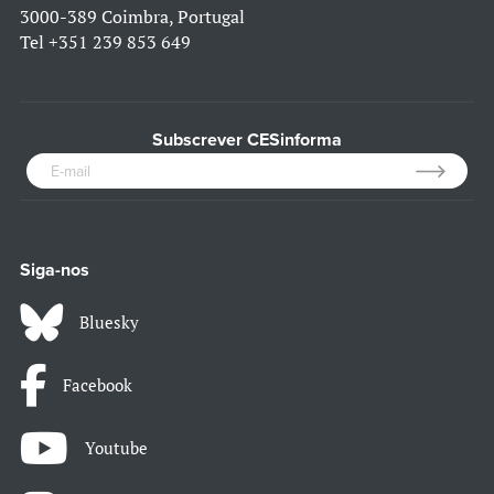
3000-389 Coimbra, Portugal
Tel
+351 239 853 649
Subscrever CESinforma
Siga-nos
Bluesky
Facebook
Youtube