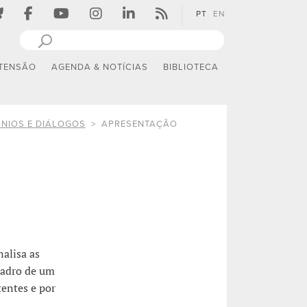
PT
EN
TENSÃO
AGENDA & NOTÍCIAS
BIBLIOTECA
ÓNIOS E DIÁLOGOS
APRESENTAÇÃO
alisa as
quadro de um
entes e por
.