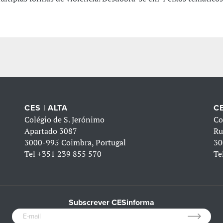
CES | ALTA
CE
Colégio de S. Jerónimo
Co
Apartado 3087
Ru
3000-995 Coimbra, Portugal
30
Tel
+351 239 855 570
Te
Subscrever CESinforma