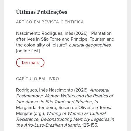
Últimas Publicações
ARTIGO EM REVISTA CIENTÍFICA
Nascimento Rodrigues, Inês (2026), "Plantation
afterlives in São Tomé and Príncipe: Tourism and
the coloniality of leisure",
cultural geographies
,
[online first]
Ler mais
CAPÍTULO EM LIVRO
Rodrigues, Inês Nascimento (2026),
Ancestral
Postmemory: Women Writers and the Poetics of
Inheritance in São Tomé and Príncipe
,
in
Margarida Rendeiro, Susan de Oliveira e Teresa
Manjate (org.),
Writing of Women as Cultural
Resistance. Deconstructing Memory Legacies in
the Afro-Luso-Brazilian Atlantic
, 125-155.