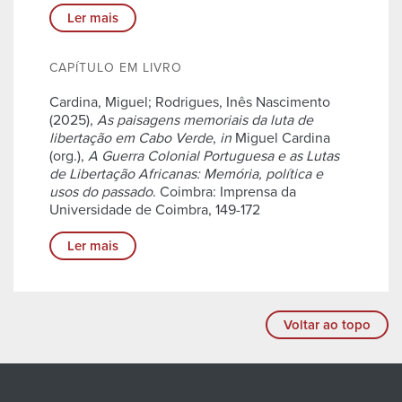
Ler mais
CAPÍTULO EM LIVRO
Cardina, Miguel; Rodrigues, Inês Nascimento
(2025),
As paisagens memoriais da luta de
libertação em Cabo Verde
,
in
Miguel Cardina
(org.),
A Guerra Colonial Portuguesa e as Lutas
de Libertação Africanas: Memória, política e
usos do passado
. Coimbra: Imprensa da
Universidade de Coimbra, 149-172
Ler mais
Voltar ao topo