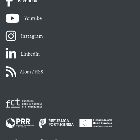
Facebook
Youtube
Instagram
LinkedIn
Atom / RSS