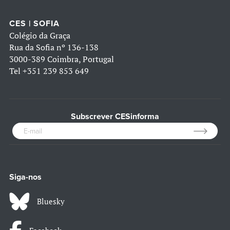
CES | SOFIA
Colégio da Graça
Rua da Sofia nº 136-138
3000-389 Coimbra, Portugal
Tel
+351 239 853 649
Subscrever CESinforma
Siga-nos
Bluesky