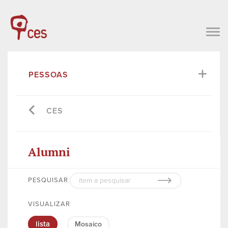
PESSOAS
CES
Alumni
PESQUISAR
VISUALIZAR
lista
Mosaico