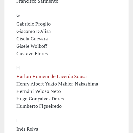
Francisco Sarmento
G
Gabriele Proglio
Giacomo D'Alisa
Gisela Guevara
Gisele Wolkoff
Gustavo Flores
H
Harlon Homem de Lacerda Sousa
Henry Albert Yukio Mähler-Nakashima
Hernâni Veloso Neto
Hugo Gonçalves Dores
Humberto Figueiredo
I
Inês Relva