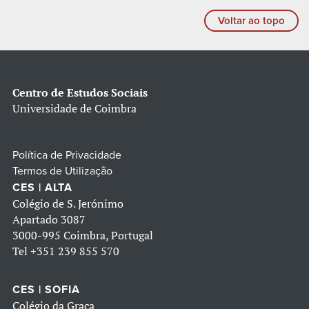
Voltar ao topo
Centro de Estudos Sociais
Universidade de Coimbra
Política de Privacidade
Termos de Utilização
CES | ALTA
Colégio de S. Jerónimo
Apartado 3087
3000-995 Coimbra, Portugal
Tel
+351 239 855 570
CES | SOFIA
Colégio da Graça