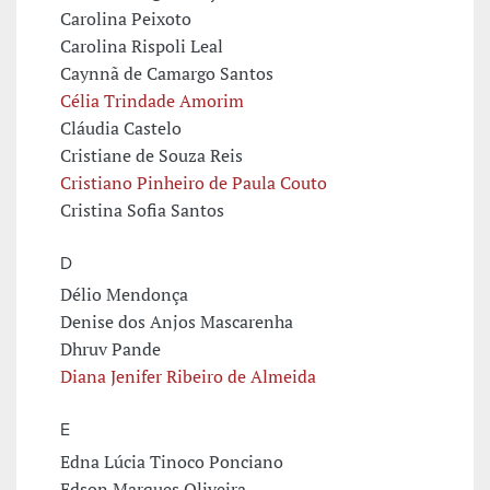
Carolina Peixoto
Carolina Rispoli Leal
Caynnã de Camargo Santos
Célia Trindade Amorim
Cláudia Castelo
Cristiane de Souza Reis
Cristiano Pinheiro de Paula Couto
Cristina Sofia Santos
D
Délio Mendonça
Denise dos Anjos Mascarenha
Dhruv Pande
Diana Jenifer Ribeiro de Almeida
E
Edna Lúcia Tinoco Ponciano
Edson Marques Oliveira