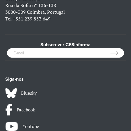
Rua da Sofia nº 136-138
3000-389 Coimbra, Portugal
Tel
+351 239 853 649
Subscrever CESinforma
Siga-nos
Bluesky
Facebook
Youtube