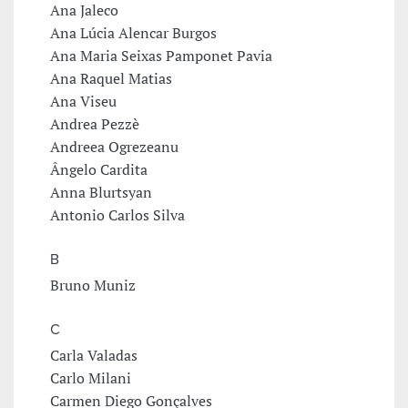
Ana Jaleco
Ana Lúcia Alencar Burgos
Ana Maria Seixas Pamponet Pavia
Ana Raquel Matias
Ana Viseu
Andrea Pezzè
Andreea Ogrezeanu
Ângelo Cardita
Anna Blurtsyan
Antonio Carlos Silva
B
Bruno Muniz
C
Carla Valadas
Carlo Milani
Carmen Diego Gonçalves